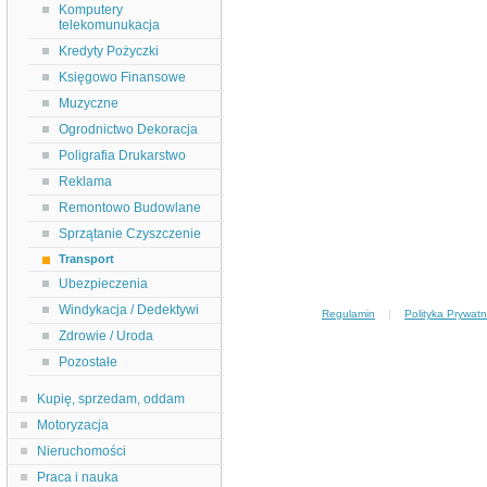
Komputery
telekomunukacja
Kredyty Pożyczki
Księgowo Finansowe
Muzyczne
Ogrodnictwo Dekoracja
Poligrafia Drukarstwo
Reklama
Remontowo Budowlane
Sprzątanie Czyszczenie
Transport
Ubezpieczenia
Windykacja / Dedektywi
Regulamin
|
Polityka Prywatn
Zdrowie / Uroda
Pozostałe
Kupię, sprzedam, oddam
Motoryzacja
Nieruchomości
Praca i nauka