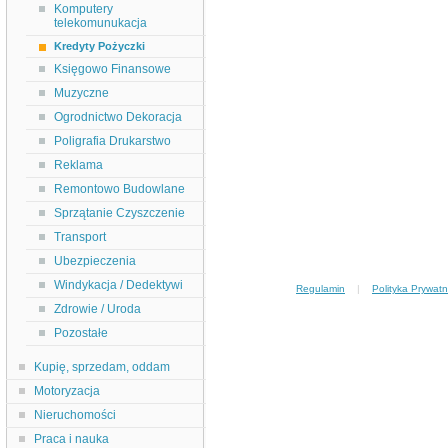
Komputery
telekomunukacja
Kredyty Pożyczki
Księgowo Finansowe
Muzyczne
Ogrodnictwo Dekoracja
Poligrafia Drukarstwo
Reklama
Remontowo Budowlane
Sprzątanie Czyszczenie
Transport
Ubezpieczenia
Windykacja / Dedektywi
Regulamin
|
Polityka Prywatn
Zdrowie / Uroda
Pozostałe
Kupię, sprzedam, oddam
Motoryzacja
Nieruchomości
Praca i nauka