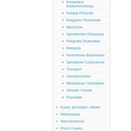
Komputery
telekomunukacja
Kredyty Pożyczki
Księgowo Finansowe
Muzyczne
Ogrodnictwo Dekoracja
Poligrafia Drukarstwo
Reklama
Remontowo Budowlane
Sprzątanie Czyszczenie
Transport
Ubezpieczenia
Windykacja / Dedektywi
Zdrowie / Uroda
Pozostałe
Kupię, sprzedam, oddam
Motoryzacja
Nieruchomości
Praca i nauka