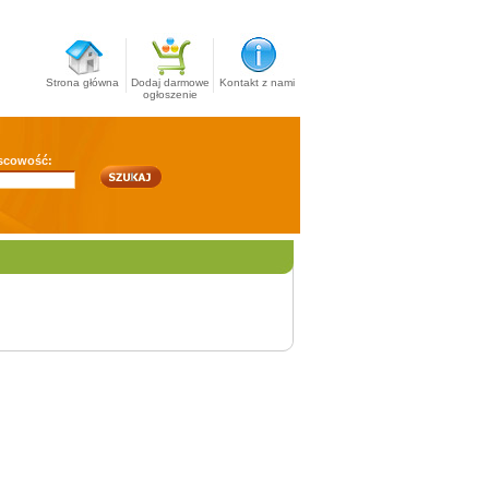
Strona główna
Dodaj darmowe
Kontakt z nami
ogłoszenie
scowość: