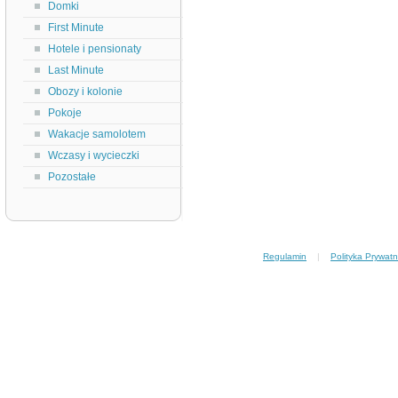
Domki
First Minute
Hotele i pensionaty
Last Minute
Obozy i kolonie
Pokoje
Wakacje samolotem
Wczasy i wycieczki
Pozostałe
Regulamin
|
Polityka Prywatn