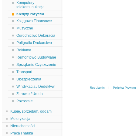
Komputery
telekomunukacja
Kredyty Pożyczki
Księgowo Finansowe
Muzyczne
Ogrodnictwo Dekoracja
Poligrafia Drukarstwo
Reklama
Remontowo Budowlane
Sprzątanie Czyszczenie
Transport
Ubezpieczenia
Windykacja / Dedektywi
Regulamin
|
Polityka Prywatn
Zdrowie / Uroda
Pozostałe
Kupię, sprzedam, oddam
Motoryzacja
Nieruchomości
Praca i nauka