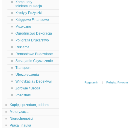
Komputery
telekomunukacja
Kredyty Pożyczki
Księgowo Finansowe
Muzyczne
Ogrodnictwo Dekoracja
Poligrafia Drukarstwo
Reklama
Remontowo Budowlane
Sprzątanie Czyszczenie
Transport
Ubezpieczenia
Windykacja / Dedektywi
Regulamin
|
Polityka Prywatn
Zdrowie / Uroda
Pozostałe
Kupię, sprzedam, oddam
Motoryzacja
Nieruchomości
Praca i nauka