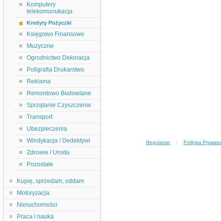
Komputery
telekomunukacja
Kredyty Pożyczki
Księgowo Finansowe
Muzyczne
Ogrodnictwo Dekoracja
Poligrafia Drukarstwo
Reklama
Remontowo Budowlane
Sprzątanie Czyszczenie
Transport
Ubezpieczenia
Windykacja / Dedektywi
Regulamin
|
Polityka Prywatn
Zdrowie / Uroda
Pozostałe
Kupię, sprzedam, oddam
Motoryzacja
Nieruchomości
Praca i nauka