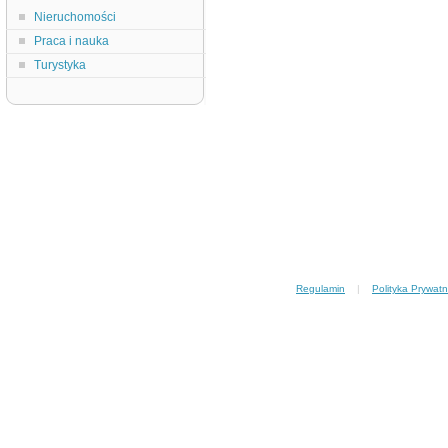
Nieruchomości
Praca i nauka
Turystyka
Regulamin
|
Polityka Prywatn