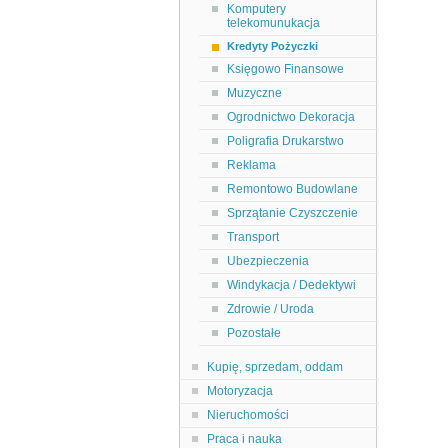
Komputery
telekomunukacja
Kredyty Pożyczki
Księgowo Finansowe
Muzyczne
Ogrodnictwo Dekoracja
Poligrafia Drukarstwo
Reklama
Remontowo Budowlane
Sprzątanie Czyszczenie
Transport
Ubezpieczenia
Windykacja / Dedektywi
Zdrowie / Uroda
Pozostałe
Kupię, sprzedam, oddam
Motoryzacja
Nieruchomości
Praca i nauka