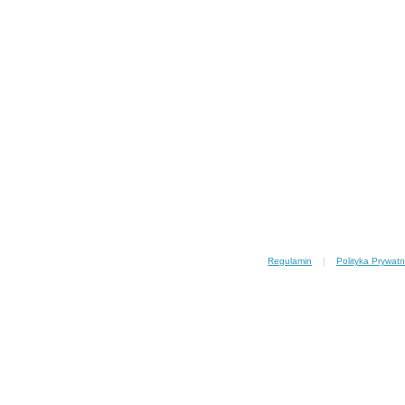
Regulamin
|
Polityka Prywatn