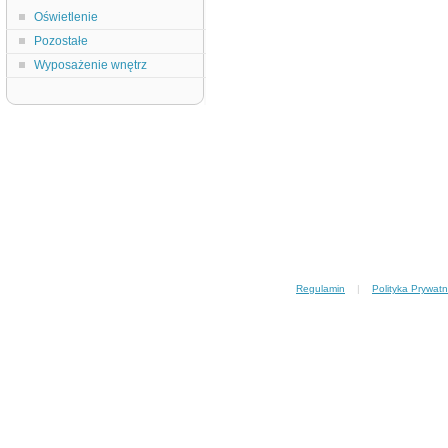
Oświetlenie
Pozostałe
Wyposażenie wnętrz
Regulamin
|
Polityka Prywatn