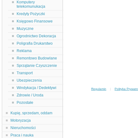
Komputery
telekomunukacja
Kredyty Pożyczki
Księgowo Finansowe
Muzyczne
Ogrodnictwo Dekoracja
Poligrafia Drukarstwo
Reklama
Remontowo Budowlane
Sprzątanie Czyszczenie
Transport
Ubezpieczenia
Windykacja / Dedektywi
Regulamin
|
Polityka Prywatn
Zdrowie / Uroda
Pozostałe
Kupię, sprzedam, oddam
Motoryzacja
Nieruchomości
Praca i nauka