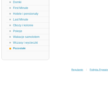
Domki
First Minute
Hotele i pensionaty
Last Minute
Obozy i kolonie
Pokoje
Wakacje samolotem
Wczasy i wycieczki
Pozostałe
Regulamin
|
Polityka Prywatn