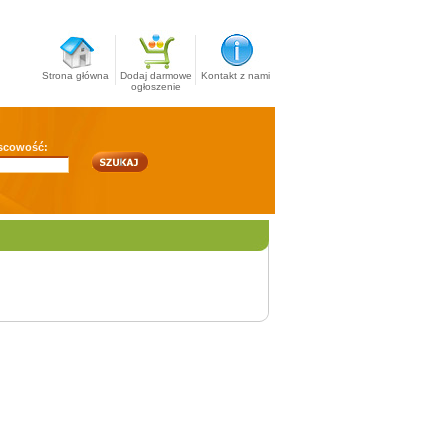
Strona główna
Dodaj darmowe
Kontakt z nami
ogłoszenie
scowość: