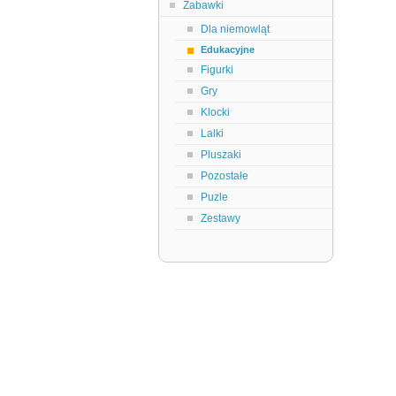
Zabawki
Dla niemowląt
Edukacyjne
Figurki
Gry
Klocki
Lalki
Pluszaki
Pozostałe
Puzle
Zestawy