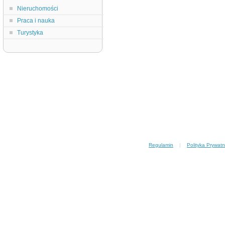
Nieruchomości
Praca i nauka
Turystyka
Regulamin
|
Polityka Prywatn