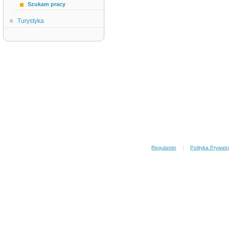
Szukam pracy
Turystyka
Regulamin
|
Polityka Prywatn