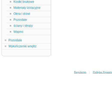
Kostki brukowe
Materiały izolacyjne
Okna i drzwi
Pozostałe
ściany i stropy
Wapno
Pozostałe
Wykończenie wnętrz
Regulamin
|
Polityka Prywatn