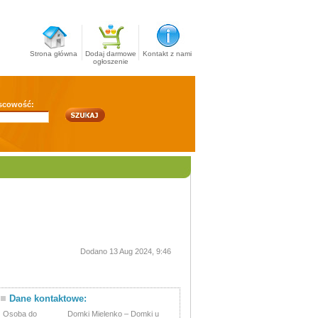
Strona główna
Dodaj darmowe
Kontakt z nami
ogłoszenie
scowość:
Dodano 13 Aug 2024, 9:46
Dane kontaktowe:
Osoba do
Domki Mielenko – Domki u