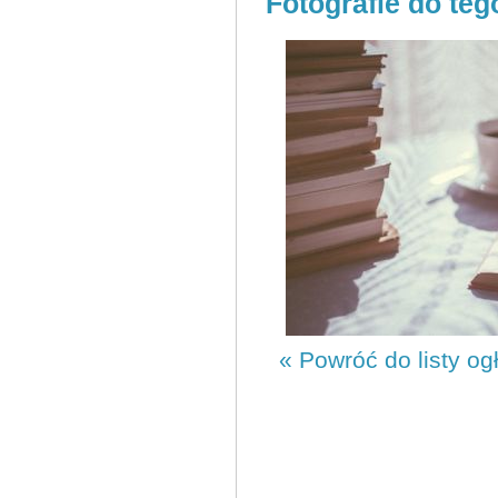
Fotografie do teg
« Powróć do listy og