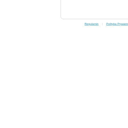
Regulamin
|
Polityka Prywatn