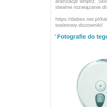
aranżacje wnętrz. Sko
idealne rozwiązanie d
https://dabex.net.pl/k
toaletowy-dozowniki/
Fotografie do teg