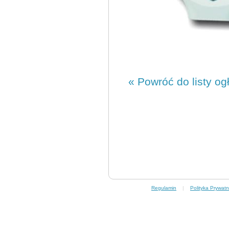
« Powróć do listy og
Regulamin
|
Polityka Prywatn