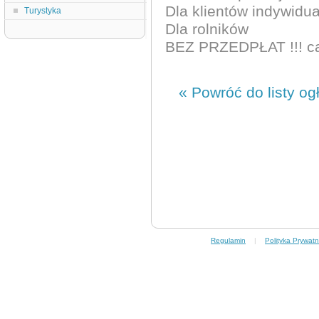
Dla klientów indywidu
Turystyka
Dla rolników
BEZ PRZEDPŁAT !!! ca
« Powróć do listy og
Regulamin
|
Polityka Prywatn