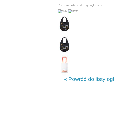
Pozostałe zdjęcia do tego ogłoszenia:
« Powróć do listy og