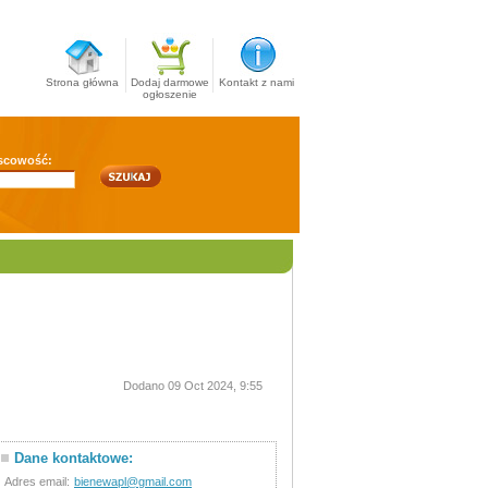
Strona główna
Dodaj darmowe
Kontakt z nami
ogłoszenie
scowość:
Dodano 09 Oct 2024, 9:55
Dane kontaktowe:
Adres email:
bienewapl@gmail.com