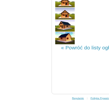
« Powróć do listy og
Regulamin
|
Polityka Prywatn