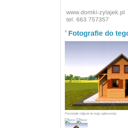
www.domki-zylajek.pl
tel. 663 757357
Fotografie do teg
Pozostałe zdjęcia do tego ogłoszenia: