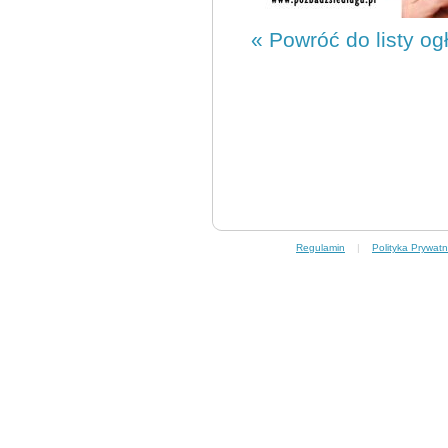
« Powróć do listy og
Regulamin
|
Polityka Prywatn