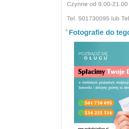
Czynne od 9.00-21.00
Tel. 501730095 lub Te
Fotografie do teg