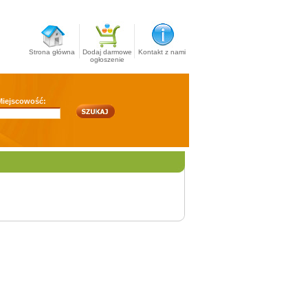
Strona główna
Dodaj darmowe
Kontakt z nami
ogłoszenie
Miejscowość: