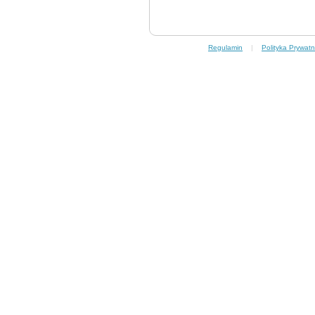
Regulamin
|
Polityka Prywatn