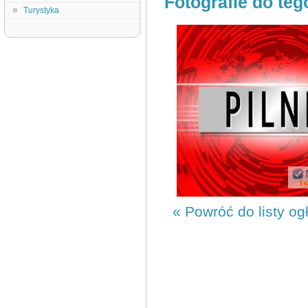
Fotografie do teg
Turystyka
« Powróć do listy og