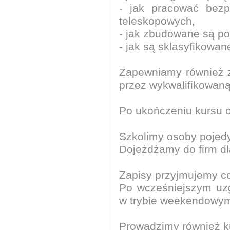
- jak pracować bezp
teleskopowych,
- jak zbudowane są p
- jak są sklasyfikowan
Zapewniamy również z
przez wykwalifikowaną
Po ukończeniu kursu o
Szkolimy osoby pojedy
Dojeżdżamy do firm d
Zapisy przyjmujemy co
Po wcześniejszym uz
w trybie weekendowy
Prowadzimy również k