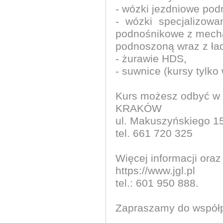
- wózki jezdniowe po
- wózki specjalizow
podnośnikowe z mech
podnoszoną wraz z ła
- żurawie HDS,
- suwnice (kursy tylko
Kurs możesz odbyć w
KRAKÓW
ul. Makuszyńskiego 1
tel. 661 720 325
Więcej informacji oraz
https://www.jgl.pl
tel.: 601 950 888.
Zapraszamy do współp