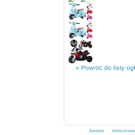
« Powróć do listy og
Regulamin
|
Polityka Prywatn