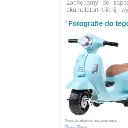
Zachęcamy do zapoz
akumulator! Kliknij i 
Fotografie do teg
Pozostałe zdjęcia do tego ogłoszenia: