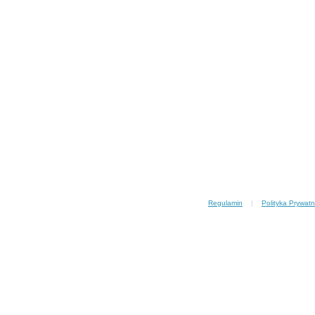
Regulamin
|
Polityka Prywatn