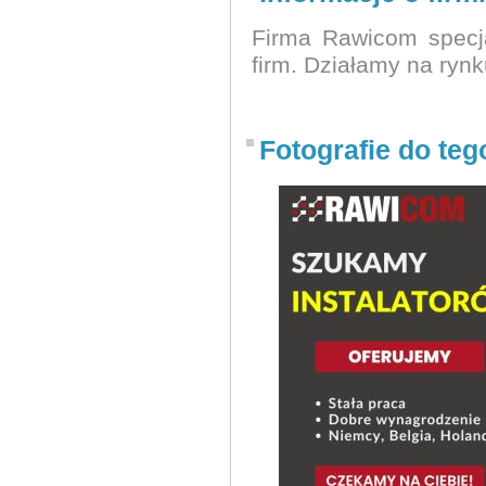
Firma Rawicom specjal
firm. Działamy na ryn
Fotografie do teg