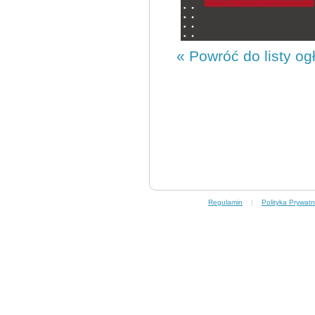
« Powróć do listy og
Regulamin
|
Polityka Prywatn