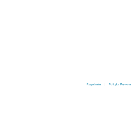
Regulamin
|
Polityka Prywatn