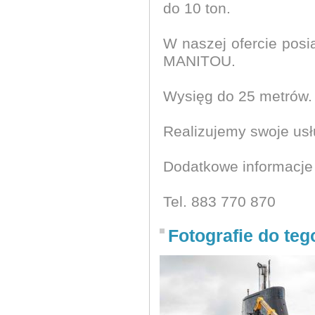
do 10 ton.
W naszej ofercie pos
MANITOU.
Wysięg do 25 metrów.
Realizujemy swoje usłu
Dodatkowe informacje 
Tel. 883 770 870
Fotografie do teg