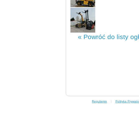
« Powróć do listy og
Regulamin
|
Polityka Prywatn