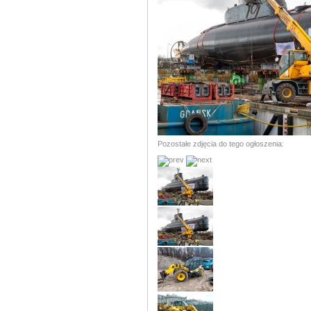
Pozostałe zdjęcia do tego ogłoszenia: