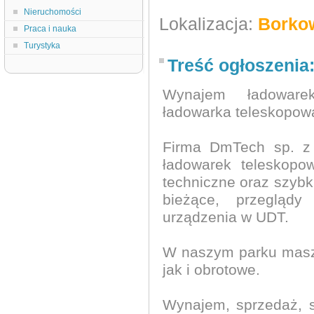
Nieruchomości
Lokalizacja:
Borko
Praca i nauka
Turystyka
Treść ogłoszenia
Wynajem ładoware
ładowarka teleskopow
Firma DmTech sp. z 
ładowarek teleskopo
techniczne oraz szybk
bieżące, przeglądy 
urządzenia w UDT.
W naszym parku masz
jak i obrotowe.
Wynajem, sprzedaż, 