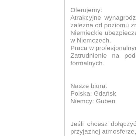
Oferujemy:
Atrakcyjne wynagrod
zależna od poziomu zn
Niemieckie ubezpiecz
w Niemczech.
Praca w profesjonalny
Zatrudnienie na po
formalnych.
Nasze biura:
Polska: Gdańsk
Niemcy: Guben
Jeśli chcesz dołącz
przyjaznej atmosferze, 