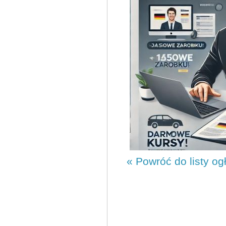
« Powróć do listy og