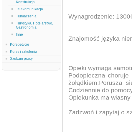
Konstrukcja
Telekomunikacja
Wynagrodzenie: 1300€
Tłumaczenia
Turystyka, Hotelarstwo,
Gastronomia
Inne
Znajomość języka nie
Korepetycje
Kursy i szkolenia
Szukam pracy
Opieki wymaga samotna
Podopieczna choruje 
żołądkiem.Porusza s
Codziennie do pomocy 
Opiekunka ma własny p
Zadzwoń i zapytaj o s