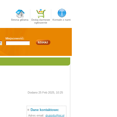
Strona główna
Dodaj darmowe
Kontakt z nami
ogłoszenie
Miejscowość:
Dodano 25 Feb 2025, 10:25
Dane kontaktowe:
Adres email:
drukinfo@int.pl