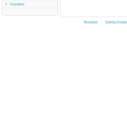
Turystyka
Regulamin
|
Polityka Prywatn