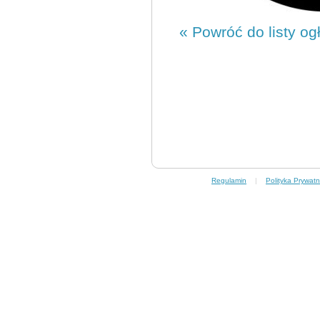
« Powróć do listy og
Regulamin
|
Polityka Prywatn