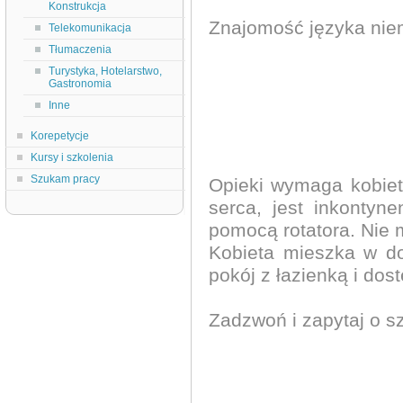
Konstrukcja
Znajomość języka nie
Telekomunikacja
Tłumaczenia
Turystyka, Hotelarstwo,
Gastronomia
Inne
Korepetycje
Kursy i szkolenia
Szukam pracy
Opieki wymaga kobiet
serca, jest inkontyn
pomocą rotatora. Nie 
Kobieta mieszka w d
pokój z łazienką i dost
Zadzwoń i zapytaj o s