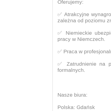
Oferujemy:
✅ Atrakcyjne wynagro
zależna od poziomu zn
✅ Niemieckie ubezpi
pracy w Niemczech.
✅ Praca w profesjonal
✅ Zatrudnienie na p
formalnych.
Nasze biura:
Polska: Gdańsk