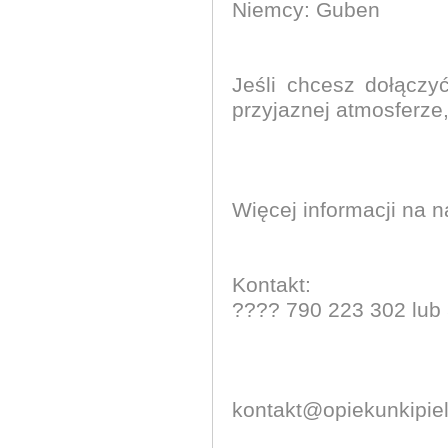
Niemcy: Guben
Jeśli chcesz dołącz
przyjaznej atmosferze, 
Więcej informacji na n
Kontakt:
???? 790 223 302 lub
kontakt@opiekunkipiel