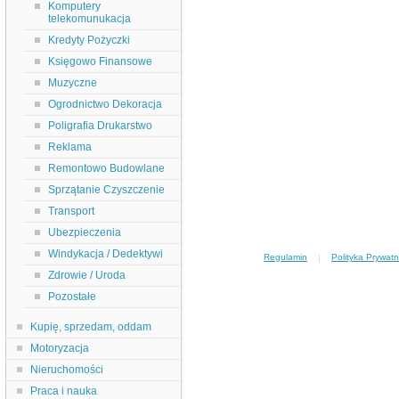
Komputery
telekomunukacja
Kredyty Pożyczki
Księgowo Finansowe
Muzyczne
Ogrodnictwo Dekoracja
Poligrafia Drukarstwo
Reklama
Remontowo Budowlane
Sprzątanie Czyszczenie
Transport
Ubezpieczenia
Windykacja / Dedektywi
Regulamin
|
Polityka Prywatn
Zdrowie / Uroda
Pozostałe
Kupię, sprzedam, oddam
Motoryzacja
Nieruchomości
Praca i nauka