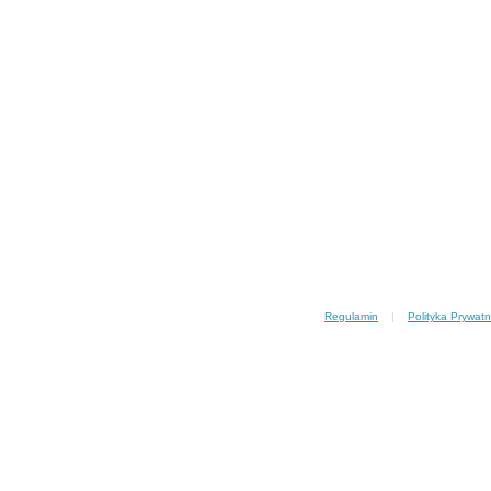
Regulamin
|
Polityka Prywatn