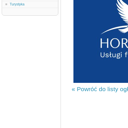
Turystyka
« Powróć do listy og