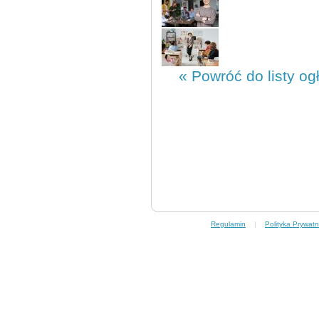
« Powróć do listy og
Regulamin
|
Polityka Prywatn