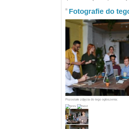
Fotografie do teg
Pozostałe zdjęcia do tego ogłoszenia: