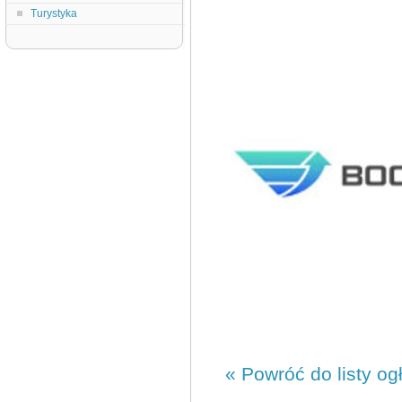
Turystyka
« Powróć do listy og