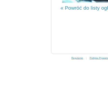
« Powróć do listy og
Regulamin
|
Polityka Prywatn