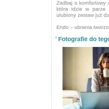
Zadbaj o komfortowy s
która idzie w parze
ulubiony zestaw już dz
Endo – ubrania tworzo
Fotografie do teg