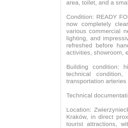
area, toilet, and a smal
Condition: READY FOR
now completely clear
various commercial nee
lighting, and impressi
refreshed before hand
activities, showroom, e
Building condition: 
technical condition
transportation arteries
Technical documentatio
Location: Zwierzyniec
Kraków, in direct pro
tourist attractions, w