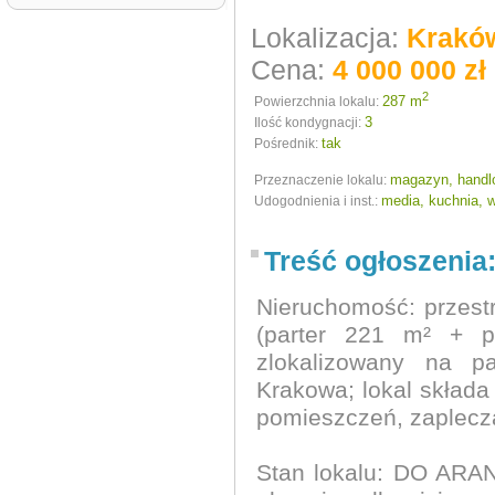
Lokalizacja:
Kraków
Cena:
4 000 000 zł
2
287 m
Powierzchnia lokalu:
3
Ilość kondygnacji:
tak
Pośrednik:
magazyn, handlo
Przeznaczenie lokalu:
media, kuchnia, w
Udogodnienia i inst.:
Treść ogłoszenia
Nieruchomość: przest
(parter 221 m² + p
zlokalizowany na p
Krakowa; lokal składa
pomieszczeń, zaplecza
Stan lokalu: DO ARAN