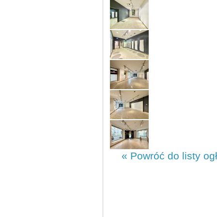
« Powróć do listy og