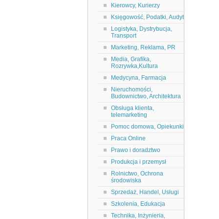
Kierowcy, Kurierzy
Księgowość, Podatki, Audyt
Logistyka, Dystrybucja,
Transport
Marketing, Reklama, PR
Media, Grafika,
Rozrywka,Kultura
Medycyna, Farmacja
Nieruchomości,
Budownictwo, Architektura
Obsługa klienta,
telemarketing
Pomoc domowa, Opiekunki
Praca Online
Prawo i doradztwo
Produkcja i przemysł
Rolnictwo, Ochrona
środowiska
Sprzedaż, Handel, Usługi
Szkolenia, Edukacja
Technika, Inżynieria,