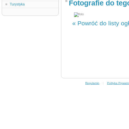
Fotografie do teg
Turystyka
« Powróć do listy og
Regulamin
|
Polityka Prywatn