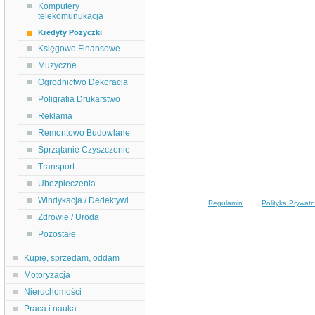
Komputery
telekomunukacja
Kredyty Pożyczki
Księgowo Finansowe
Muzyczne
Ogrodnictwo Dekoracja
Poligrafia Drukarstwo
Reklama
Remontowo Budowlane
Sprzątanie Czyszczenie
Transport
Ubezpieczenia
Windykacja / Dedektywi
Regulamin
|
Polityka Prywatn
Zdrowie / Uroda
Pozostałe
Kupię, sprzedam, oddam
Motoryzacja
Nieruchomości
Praca i nauka