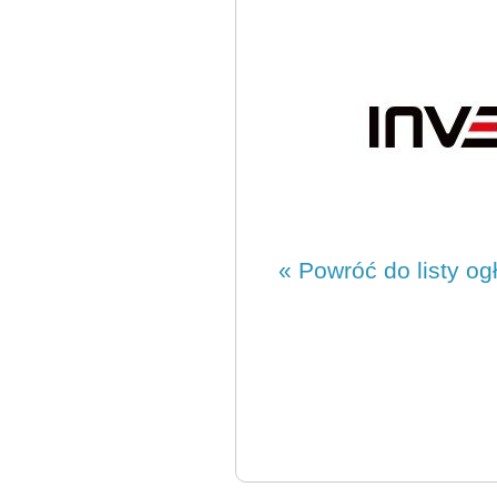
« Powróć do listy og