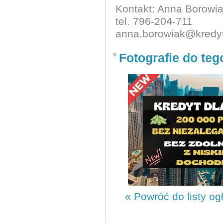
Kontakt: Anna Borowi
tel. 796-204-711
anna.borowiak@kredyt
Fotografie do teg
« Powróć do listy og