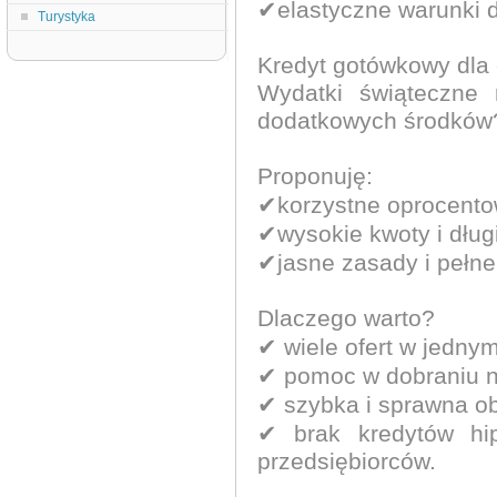
✔elastyczne warunki 
Turystyka
Kredyt gotówkowy dla 
Wydatki świąteczne 
dodatkowych środków
Proponuję:
✔korzystne oprocento
✔wysokie kwoty i długi
✔jasne zasady i pełne
Dlaczego warto?
✔ wiele ofert w jedny
✔ pomoc w dobraniu na
✔ szybka i sprawna o
✔ brak kredytów hi
przedsiębiorców.