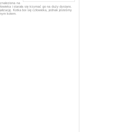
 znaleziona na
łowieka i starała się trzymać go na duży dystans.
alizację. Kotka boi się człowieka, jednak jesteśmy
nnym kotem.