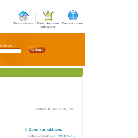
Strona główna
Dodaj darmowe
Kontakt z nami
ogłoszenie
scowość:
Dodano 10 Jan 2026, 9:10
Dane kontaktowe:
Telefon komórkowy:
792-074-136