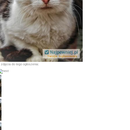
 zdjęcia do tego ogłoszenia: